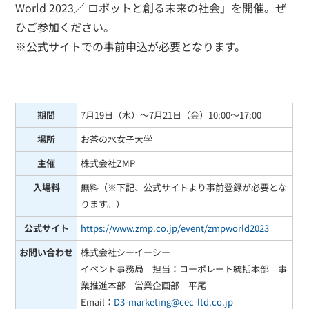
World 2023／ ロボットと創る未来の社会」を開催。ぜ
ひご参加ください。
※公式サイトでの事前申込が必要となります。
期間
7月19日（水）～7月21日（金）10:00～17:00
場所
お茶の水女子大学
主催
株式会社ZMP
入場料
無料（※下記、公式サイトより事前登録が必要とな
ります。）
公式サイト
https://www.zmp.co.jp/event/zmpworld2023
お問い合わせ
株式会社シーイーシー
イベント事務局 担当：コーポレート統括本部 事
業推進本部 営業企画部 平尾
Email：
D3-marketing@cec-ltd.co.jp