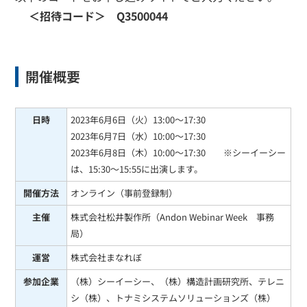
＜招待コード＞ Q3500044
開催概要
日時
2023年6月6日（火）13:00～17:30
2023年6月7日（水）10:00～17:30
2023年6月8日（木）10:00～17:30 ※シーイーシー
は、15:30～15:55に出演します。
開催方法
オンライン（事前登録制）
主催
株式会社松井製作所（Andon Webinar Week 事務
局）
運営
株式会社まなれぼ
参加企業
（株）シーイーシー、（株）構造計画研究所、テレニ
シ（株）、トナミシステムソリューションズ（株）