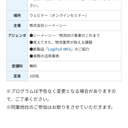
さい。
場所
ウェビナー（オンラインセミナー）
主催
株式会社シーイーシー
アジェンダ
●シーイーシー 物流向け事業のこれまで
●見えてきた、物流業界が抱える課題
●新製品「
LogiPull WES
」のご紹介
●実際の活用事例
受講料
無料
定員
100名
※プログラムは予告なく変更となる場合がありますの
で、ご了承ください。
※同業他社のご参加はお断りをさせていただきます。