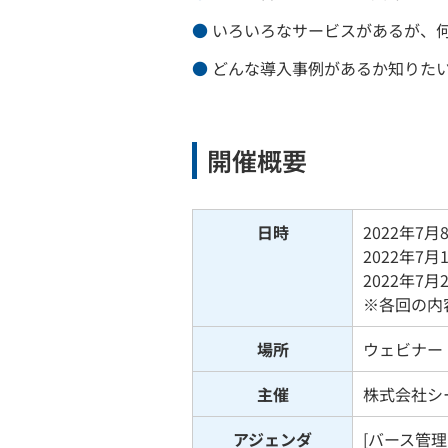
いろいろなサービスがあるが、
どんな導入事例があるか知りた
開催概要
日時
2022年7月
2022年7月1
2022年7月2
※各回の内
場所
ウェビナー
主催
株式会社シ
アジェンダ
[バース管